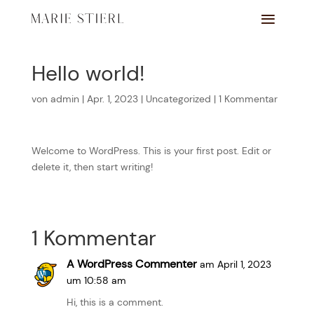
Hello world!
von
admin
|
Apr. 1, 2023
|
Uncategorized
|
1 Kommentar
Welcome to WordPress. This is your first post. Edit or
delete it, then start writing!
1 Kommentar
A WordPress Commenter
am April 1, 2023
um 10:58 am
Hi, this is a comment.